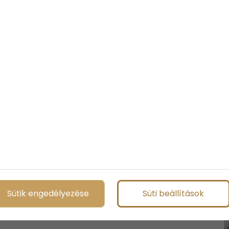
Sütik engedélyezése
Süti beállítások