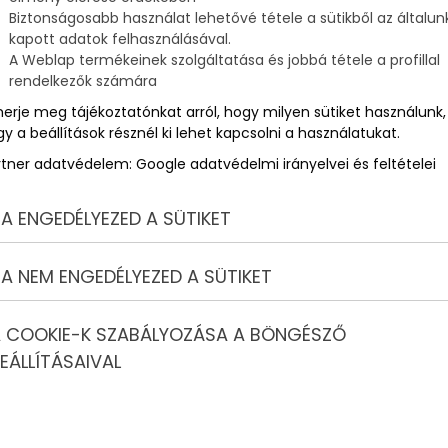
Biztonságosabb használat lehetővé tétele a sütikből az általun
kapott adatok felhasználásával.
A Weblap termékeinek szolgáltatása és jobbá tétele a profillal
rendelkezők számára
merje meg tájékoztatónkat arról, hogy milyen sütiket használunk,
y a beállítások résznél ki lehet kapcsolni a használatukat.
rtner adatvédelem:
Google adatvédelmi irányelvei és feltételei
A ENGEDÉLYEZED A SÜTIKET
A NEM ENGEDÉLYEZED A SÜTIKET
 COOKIE-K SZABÁLYOZÁSA A BÖNGÉSZŐ
EÁLLÍTÁSAIVAL