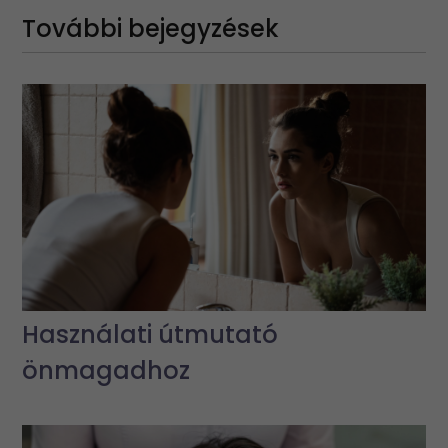
További bejegyzések
Használati útmutató
önmagadhoz