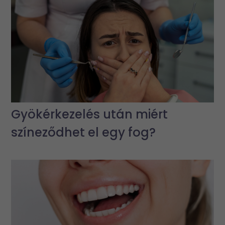
Gyökérkezelés után miért
színeződhet el egy fog?