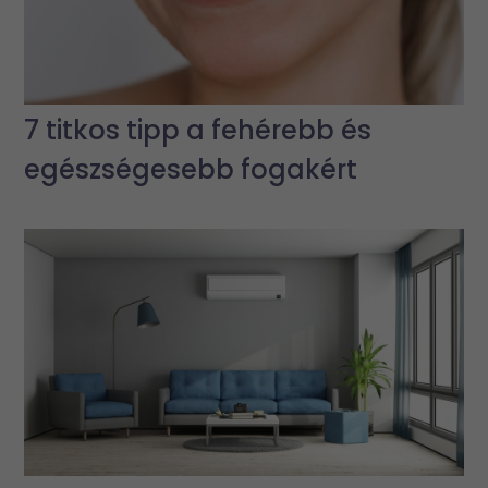
7 titkos tipp a fehérebb és
egészségesebb fogakért