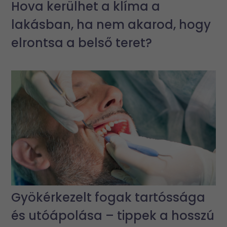
Hova kerülhet a klíma a
lakásban, ha nem akarod, hogy
elrontsa a belső teret?
Gyökérkezelt fogak tartóssága
és utóápolása – tippek a hosszú