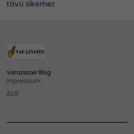
távú sikerhez
Varazsszer Blog
Impresszum
ÁSZF