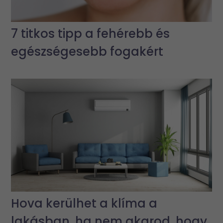
7 titkos tipp a fehérebb és
egészségesebb fogakért
Hova kerülhet a klíma a
lakásban, ha nem akarod, hogy