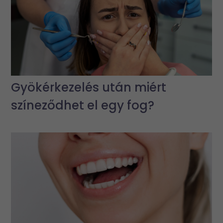
Gyökérkezelés után miért
színeződhet el egy fog?