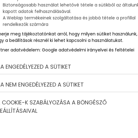
Biztonságosabb használat lehetővé tétele a sütikből az általun
kapott adatok felhasználásával.
A Weblap termékeinek szolgáltatása és jobbá tétele a profillal
rendelkezők számára
merje meg tájékoztatónkat arról, hogy milyen sütiket használunk,
y a beállítások résznél ki lehet kapcsolni a használatukat.
rtner adatvédelem:
Google adatvédelmi irányelvei és feltételei
A ENGEDÉLYEZED A SÜTIKET
A NEM ENGEDÉLYEZED A SÜTIKET
 COOKIE-K SZABÁLYOZÁSA A BÖNGÉSZŐ
EÁLLÍTÁSAIVAL