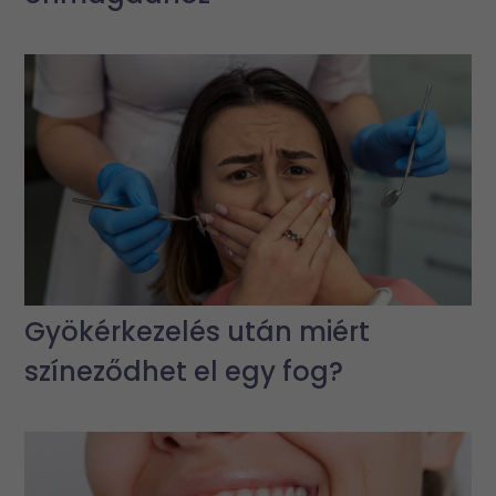
Gyökérkezelés után miért
színeződhet el egy fog?