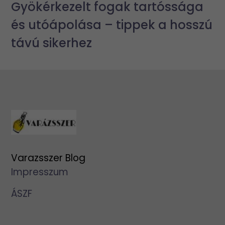
Gyökérkezelt fogak tartóssága
és utóápolása – tippek a hosszú
távú sikerhez
Varazsszer Blog
Impresszum
ÁSZF