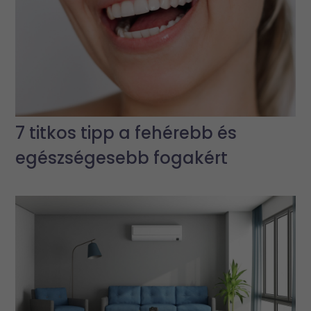
7 titkos tipp a fehérebb és
egészségesebb fogakért