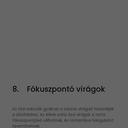
8. Fókuszpontó virágok
Az őszi esküvők gyakran a szezon virágait használják
a díszítéshez. Az élénk színű őszi virágok a torta
fókuszpontjává válhatnak, és romantikus hangulatot
teremthetnek.