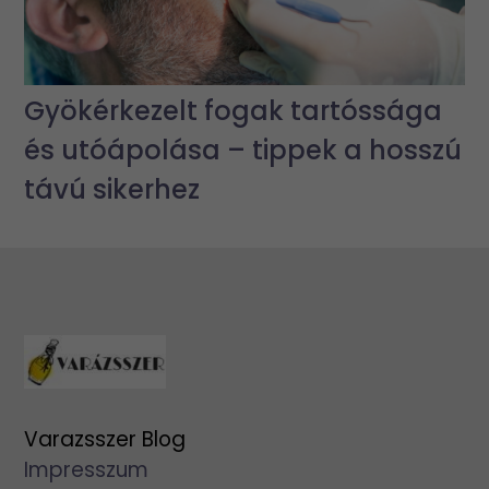
Gyökérkezelt fogak tartóssága
és utóápolása – tippek a hosszú
távú sikerhez
Varazsszer Blog
Impresszum