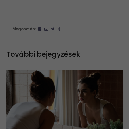
Megosztás:
További bejegyzések