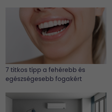
7 titkos tipp a fehérebb és
egészségesebb fogakért