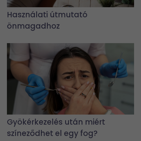
Használati útmutató
önmagadhoz
Gyökérkezelés után miért
színeződhet el egy fog?