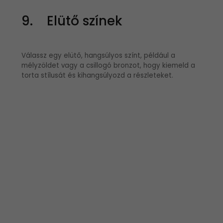
9. Elütő színek
Válassz egy elütő, hangsúlyos színt, például a
mélyzöldet vagy a csillogó bronzot, hogy kiemeld a
torta stílusát és kihangsúlyozd a részleteket.