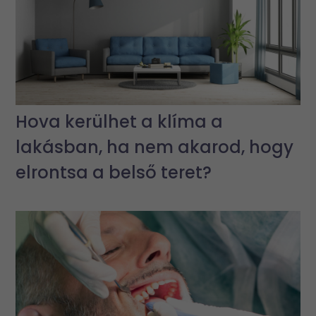
Hova kerülhet a klíma a
lakásban, ha nem akarod, hogy
elrontsa a belső teret?