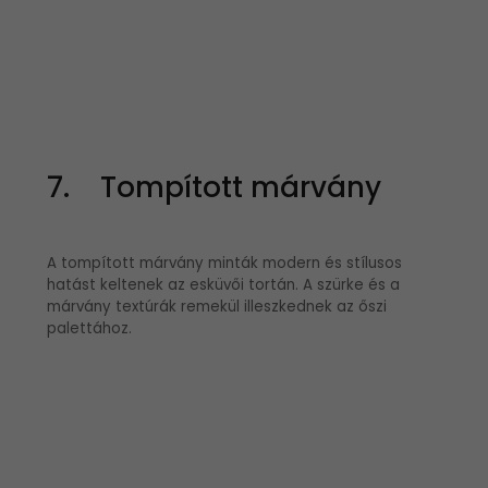
7. Tompított márvány
A tompított márvány minták modern és stílusos
hatást keltenek az esküvői tortán. A szürke és a
márvány textúrák remekül illeszkednek az őszi
palettához.