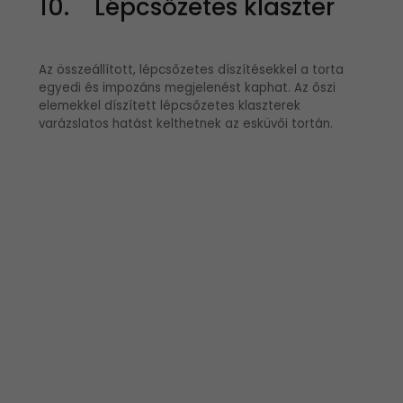
10. Lépcsőzetes klaszter
Az összeállított, lépcsőzetes díszítésekkel a torta
egyedi és impozáns megjelenést kaphat. Az őszi
elemekkel díszített lépcsőzetes klaszterek
varázslatos hatást kelthetnek az esküvői tortán.