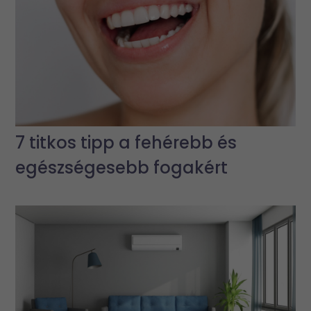
7 titkos tipp a fehérebb és
egészségesebb fogakért