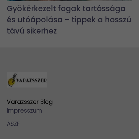
Gyökérkezelt fogak tartóssága
és utóápolása – tippek a hosszú
távú sikerhez
Varazsszer Blog
Impresszum
ÁSZF