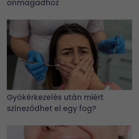
önmagadhoz
Gyökérkezelés után miért
színeződhet el egy fog?