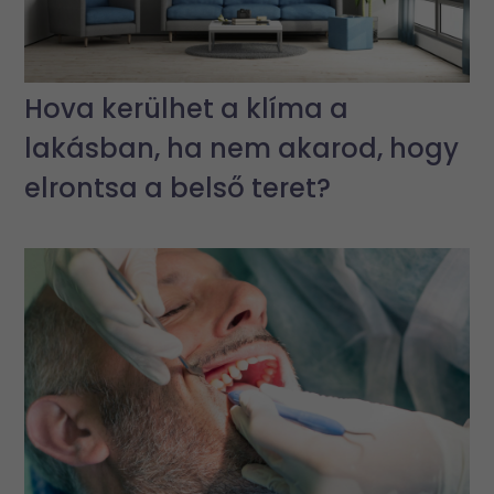
Hova kerülhet a klíma a
lakásban, ha nem akarod, hogy
elrontsa a belső teret?