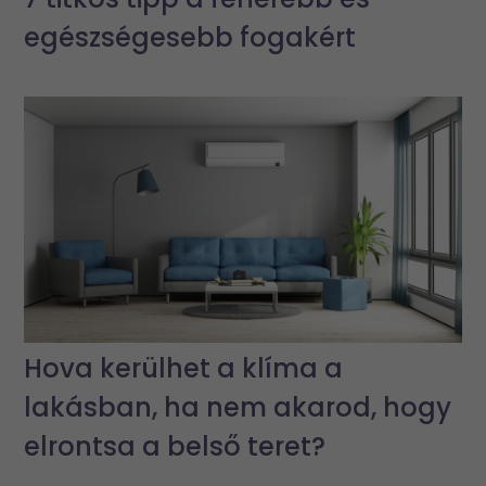
egészségesebb fogakért
Hova kerülhet a klíma a
lakásban, ha nem akarod, hogy
elrontsa a belső teret?