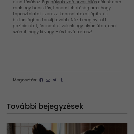
elindításához. Egy
pályakezdő orvos állás
nálunk nem
csak egy beosztás, hanem lehetőség arra, hogy
tapasztalatot szerezz, kapcsolatokat építs, és
biztonságban tanulj tovább. Nézd meg nyitott
pozícióinkat, és indulj el velünk egy olyan úton, ahol
számít, hogy ki vagy – és hová tartasz!
Megosztás:
További bejegyzések