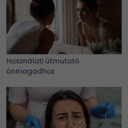
Használati útmutató
önmagadhoz