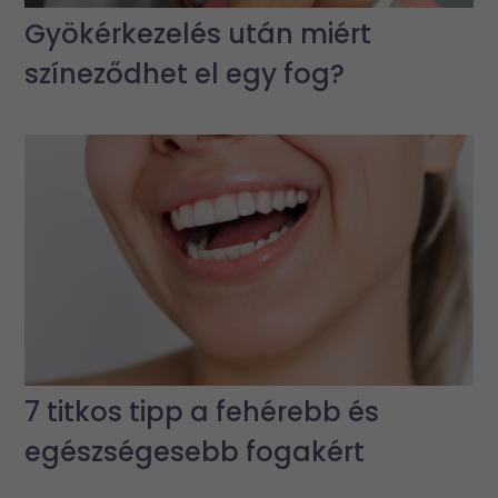
Gyökérkezelés után miért
színeződhet el egy fog?
7 titkos tipp a fehérebb és
egészségesebb fogakért