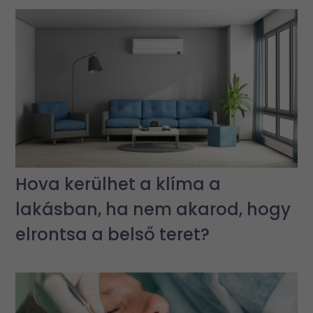
Hova kerülhet a klíma a
lakásban, ha nem akarod, hogy
elrontsa a belső teret?