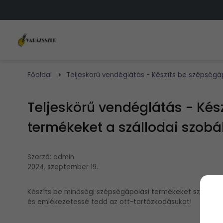
Főoldal
Teljeskörű vendéglátás - Készíts be szépségá
Teljeskörű vendéglátás - Kés
termékeket a szállodai szob
Szerző:
admin
2024. szeptember 19.
Készíts be minőségi szépségápolási termékeket szálloda
és emlékezetessé tedd az ott-tartózkodásukat!