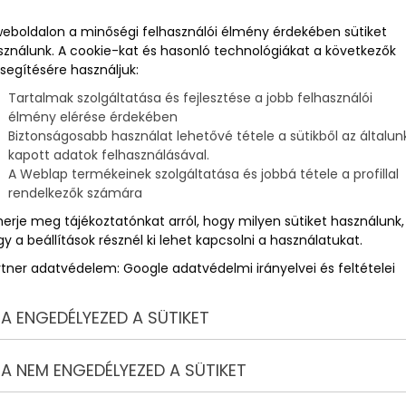
weboldalon a minőségi felhasználói élmény érdekében sütiket
sználunk. A cookie-kat és hasonló technológiákat a következők
segítésére használjuk:
Tartalmak szolgáltatása és fejlesztése a jobb felhasználói
élmény elérése érdekében
Biztonságosabb használat lehetővé tétele a sütikből az általun
kapott adatok felhasználásával.
A Weblap termékeinek szolgáltatása és jobbá tétele a profillal
rendelkezők számára
merje meg tájékoztatónkat arról, hogy milyen sütiket használunk,
y a beállítások résznél ki lehet kapcsolni a használatukat.
rtner adatvédelem:
Google adatvédelmi irányelvei és feltételei
A ENGEDÉLYEZED A SÜTIKET
A NEM ENGEDÉLYEZED A SÜTIKET