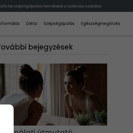
szíts be szépségápolási termékeket a szállodai szobába
kformálás
Diéta
Szépségápolás
Egészségmegőrzés
További bejegyzések
Használati útmutató