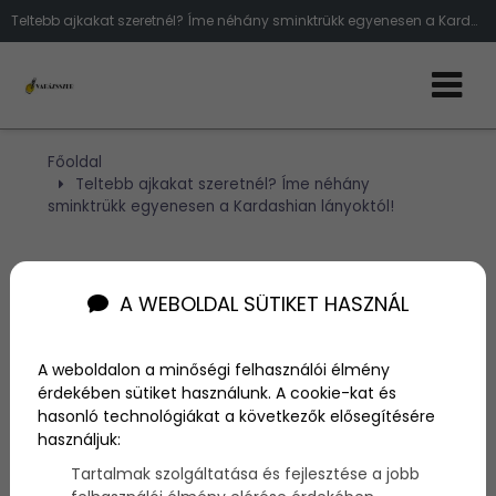
Teltebb ajkakat szeretnél? Íme néhány sminktrükk egyenesen a Kardashian lányoktól!
Főoldal
Teltebb ajkakat szeretnél? Íme néhány
sminktrükk egyenesen a Kardashian lányoktól!
Teltebb ajkakat szeretnél?
A WEBOLDAL SÜTIKET HASZNÁL
Íme néhány sminktrükk
egyenesen a Kardashian
A weboldalon a minőségi felhasználói élmény
érdekében sütiket használunk. A cookie-kat és
lányoktól!
hasonló technológiákat a következők elősegítésére
használjuk:
Tartalmak szolgáltatása és fejlesztése a jobb
Szerző:
admin
2021. október 6.