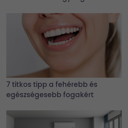
7 titkos tipp a fehérebb és
egészségesebb fogakért