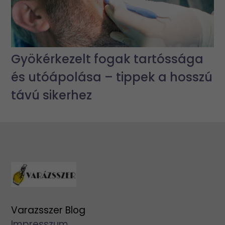
Gyökérkezelt fogak tartóssága
és utóápolása – tippek a hosszú
távú sikerhez
Varazsszer Blog
Impresszum