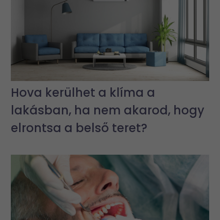
Hova kerülhet a klíma a
lakásban, ha nem akarod, hogy
elrontsa a belső teret?