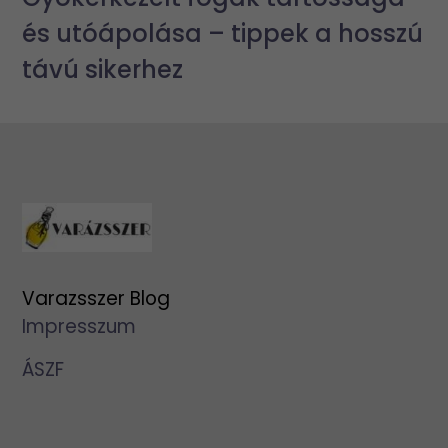
és utóápolása – tippek a hosszú
távú sikerhez
Varazsszer Blog
Impresszum
ÁSZF