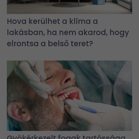
Hova kerülhet a klíma a
lakásban, ha nem akarod, hogy
elrontsa a belső teret?
Gyökérkezelt fogak tartóssága