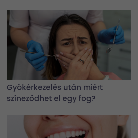
Gyökérkezelés után miért
színeződhet el egy fog?