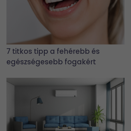
7 titkos tipp a fehérebb és
egészségesebb fogakért