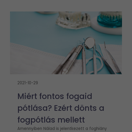
2021-10-29
Miért fontos fogaid
pótlása? Ezért dönts a
fogpótlás mellett
Amennyiben Nálad is jelentkezett a foghiány