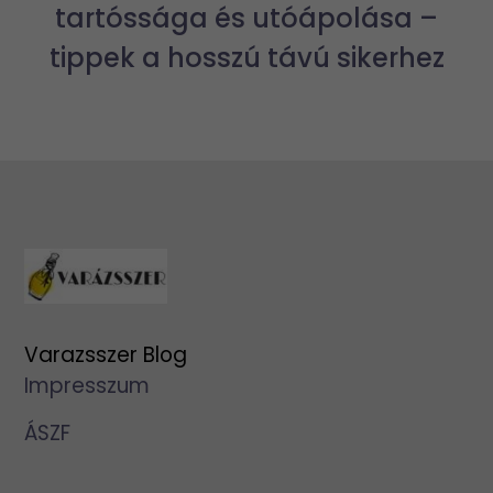
tartóssága és utóápolása –
tippek a hosszú távú sikerhez
Varazsszer Blog
Impresszum
ÁSZF