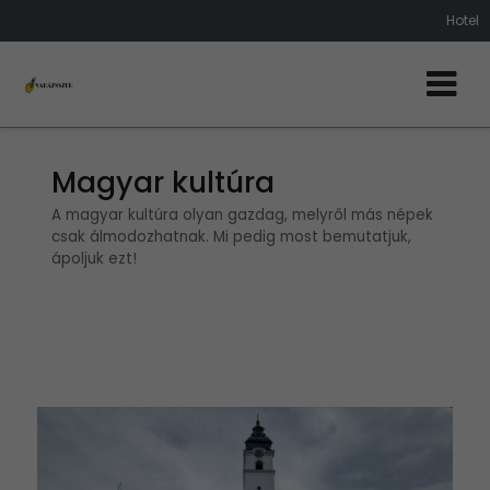
Hotel
Magyar kultúra
A magyar kultúra olyan gazdag, melyről más népek
csak álmodozhatnak. Mi pedig most bemutatjuk,
ápoljuk ezt!