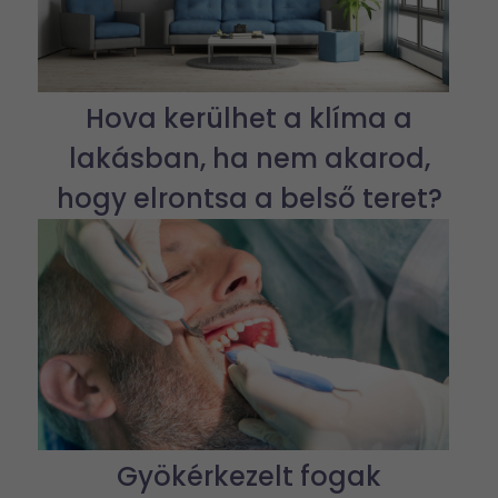
Hova kerülhet a klíma a
lakásban, ha nem akarod,
hogy elrontsa a belső teret?
Gyökérkezelt fogak