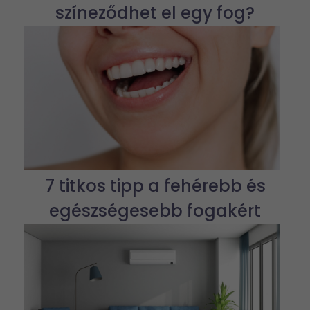
színeződhet el egy fog?
7 titkos tipp a fehérebb és
egészségesebb fogakért