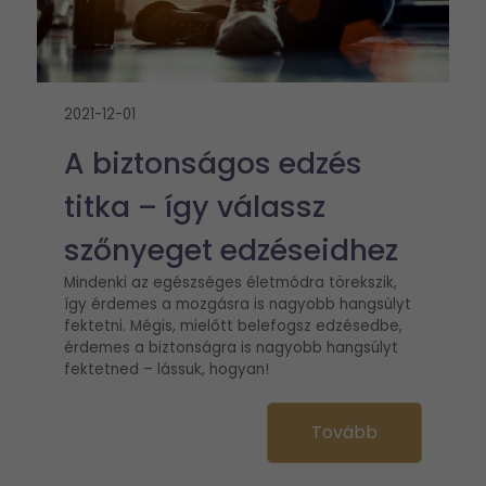
2021-12-01
A biztonságos edzés
titka – így válassz
szőnyeget edzéseidhez
Mindenki az egészséges életmódra törekszik,
így érdemes a mozgásra is nagyobb hangsúlyt
fektetni. Mégis, mielőtt belefogsz edzésedbe,
érdemes a biztonságra is nagyobb hangsúlyt
fektetned – lássuk, hogyan!
Tovább