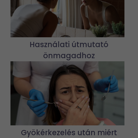
Használati útmutató
önmagadhoz
Gyökérkezelés után miért