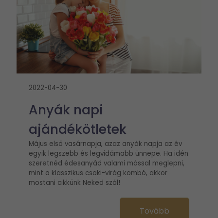
2022-04-30
Anyák napi
ajándékötletek
Május első vasárnapja, azaz anyák napja az év
egyik legszebb és legvidámabb ünnepe. Ha idén
szeretnéd édesanyád valami mással meglepni,
mint a klasszikus csoki-virág kombó, akkor
mostani cikkünk Neked szól!
Tovább