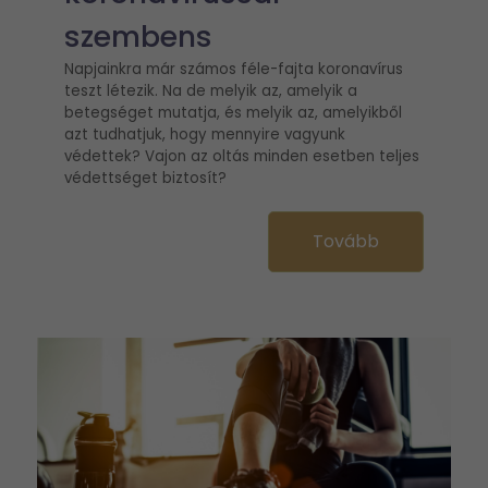
szembens
Napjainkra már számos féle-fajta koronavírus
teszt létezik. Na de melyik az, amelyik a
betegséget mutatja, és melyik az, amelyikből
azt tudhatjuk, hogy mennyire vagyunk
védettek? Vajon az oltás minden esetben teljes
védettséget biztosít?
Tovább