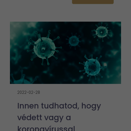
2022-02-28
Innen tudhatod, hogy
védett vagy a
koronavírussal