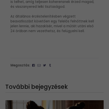
is telhet, amíg teljesen koherensnek érzed magad,
és visszanyered lelki tisztaságod.
Az általános érzéstelenítésben végzett
beavatkozást követően egy felelős felnőttnek kell
jelen lennie, aki hazakísér, mivel a műtét utáni első
24 órában nem vezethetsz, és felügyelni kell.
Megosztás:
További bejegyzések