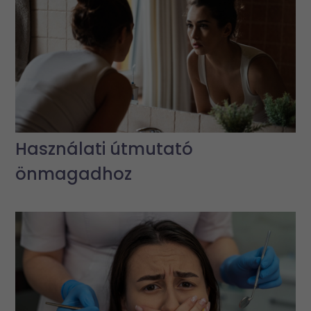
Használati útmutató
önmagadhoz