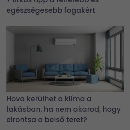
egészségesebb fogakért
Hova kerülhet a klíma a
lakásban, ha nem akarod, hogy
elrontsa a belső teret?