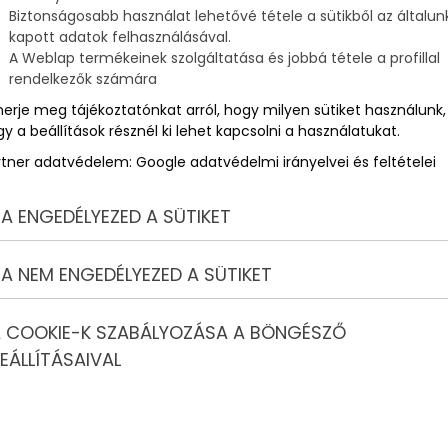
Biztonságosabb használat lehetővé tétele a sütikből az általun
kapott adatok felhasználásával.
A Weblap termékeinek szolgáltatása és jobbá tétele a profillal
rendelkezők számára
merje meg tájékoztatónkat arról, hogy milyen sütiket használunk,
y a beállítások résznél ki lehet kapcsolni a használatukat.
rtner adatvédelem:
Google adatvédelmi irányelvei és feltételei
A ENGEDÉLYEZED A SÜTIKET
A NEM ENGEDÉLYEZED A SÜTIKET
 COOKIE-K SZABÁLYOZÁSA A BÖNGÉSZŐ
EÁLLÍTÁSAIVAL