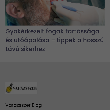
Gyökérkezelt fogak tartóssága
és utóápolása – tippek a hosszú
távú sikerhez
Varazsszer Blog