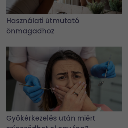
Használati útmutató
önmagadhoz
Gyökérkezelés után miért