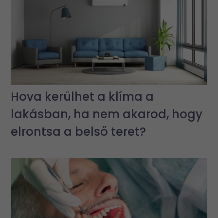
Hova kerülhet a klíma a
lakásban, ha nem akarod, hogy
elrontsa a belső teret?